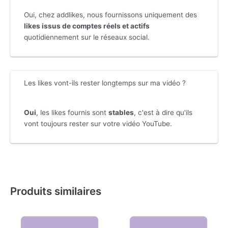
Oui, chez addlikes, nous fournissons uniquement des
likes issus de comptes réels et actifs
quotidiennement sur le réseaux social.
Les likes vont-ils rester longtemps sur ma vidéo ?
Oui
, les likes fournis sont
stables
, c'est à dire qu'ils
vont toujours rester sur votre vidéo YouTube.
Produits similaires
Plage
Plage
de
de
prix :
prix :