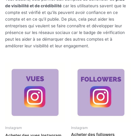
de visibilité et de crédibilité
car les utilisateurs savent que le
compte est vérifié et qu’ils peuvent avoir confiance en ce
compte et en ce qu’il publie. De plus, cela peut aider les
entreprises qui veulent se faire connaître et développer leur
présence sur les réseaux sociaux car le badge de vérification
peut les aider à se démarquer des autres comptes et à
améliorer leur visibilité et leur engagement.
Plage
Plage
de
de
prix :
prix :
1,99 €
1,29 €
à
à
8,99 €
49,00 €
Instagram
Instagram
Acheter des followers
Acheter des vues Instagram