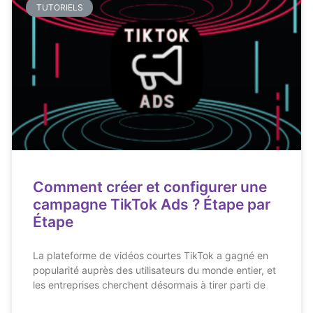
TUTORIELS
Comment créer et configurer une
campagne TikTok Ads ? Étape par
Étape
La plateforme de vidéos courtes TikTok a gagné en
popularité auprès des utilisateurs du monde entier, et
les entreprises cherchent désormais à tirer parti de