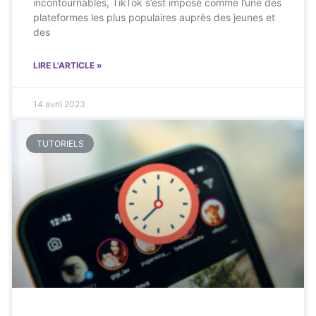
incontournables, TikTok s’est imposé comme l’une des
plateformes les plus populaires auprès des jeunes et
des
LIRE L'ARTICLE »
14 avril 2023
TUTORIELS