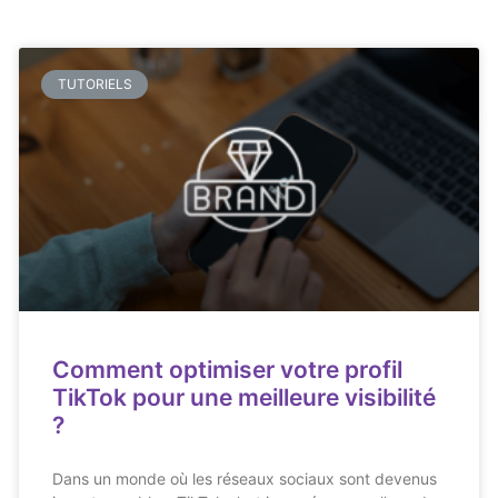
TUTORIELS
Comment optimiser votre profil
TikTok pour une meilleure visibilité
?
Dans un monde où les réseaux sociaux sont devenus