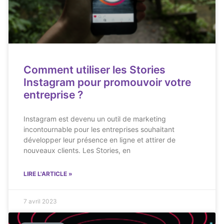
Comment utiliser les Stories
Instagram pour promouvoir votre
entreprise ?
Instagram est devenu un outil de marketing
incontournable pour les entreprises souhaitant
développer leur présence en ligne et attirer de
nouveaux clients. Les Stories, en
LIRE L'ARTICLE »
7 avril 2023