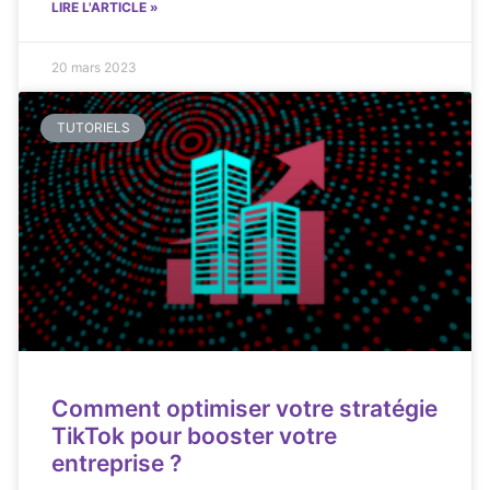
LIRE L'ARTICLE »
20 mars 2023
TUTORIELS
Comment optimiser votre stratégie
TikTok pour booster votre
entreprise ?